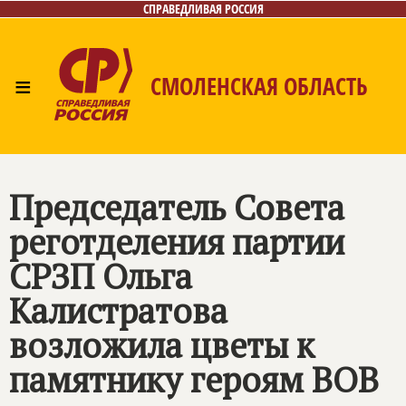
СПРАВЕДЛИВАЯ РОССИЯ
≡
СМОЛЕНСКАЯ ОБЛАСТЬ
Главная
Новости
Лица
Фото/Видео
Газета
Контакты
Председатель Совета
реготделения партии
СРЗП Ольга
Калистратова
возложила цветы к
памятнику героям ВОВ