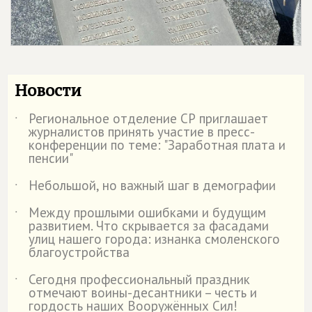
Новости
Региональное отделение СР приглашает
˙
журналистов принять участие в пресс-
конференции по теме: "Заработная плата и
пенсии"
Небольшой, но важный шаг в демографии
˙
Между прошлыми ошибками и будущим
˙
развитием. Что скрывается за фасадами
улиц нашего города: изнанка смоленского
благоустройства
Сегодня профессиональный праздник
˙
отмечают воины-десантники – честь и
гордость наших Вооружённых Сил!